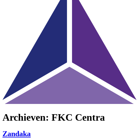
Archieven:
FKC Centra
Zandaka